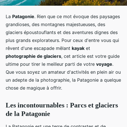
La
Patagonie
. Rien que ce mot évoque des paysages
grandioses, des montagnes majestueuses, des
glaciers époustouflants et des aventures dignes des
plus grands explorateurs. Pour ceux d'entre vous qui
rêvent d'une escapade mêlant
kayak
et
photographie de glaciers
, cet article est votre guide
ultime pour tirer le meilleur parti de votre
voyage
.
Que vous soyez un amateur d'activités en plein air ou
un adepte de la photographie, la Patagonie a quelque
chose de magique à offrir.
Les incontournables : Parcs et glaciers
de la Patagonie
La Patagonie est une terre de contrastes et de