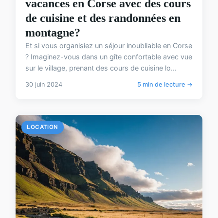
vacances en Corse avec des cours
de cuisine et des randonnées en
montagne?
Et si vous organisiez un séjour inoubliable en Corse
? Imaginez-vous dans un gîte confortable avec vue
sur le village, prenant des cours de cuisine lo...
30 juin 2024
5 min de lecture →
LOCATION