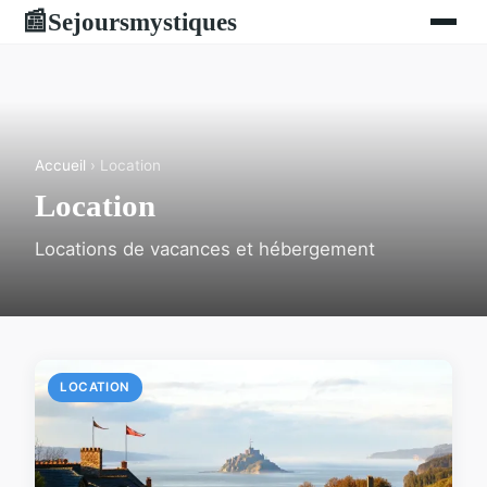
Sejoursmystiques
📰
Accueil
› Location
Location
Locations de vacances et hébergement
LOCATION