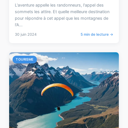
L'aventure appelle les randonneurs, l'appel des
sommets les attire. Et quelle meilleure destination
pour répondre à cet appel que les montagnes de
l'A...
30 juin 2024
5 min de lecture →
TOURISME