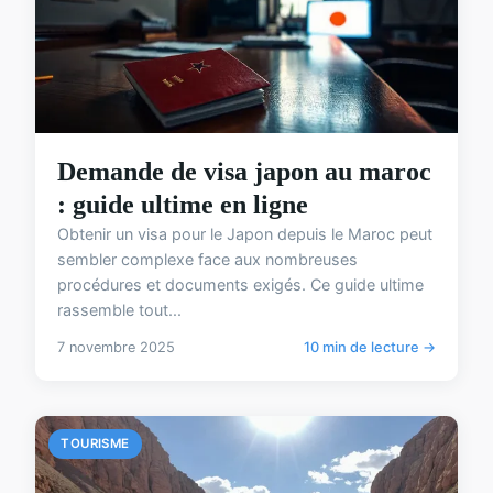
Demande de visa japon au maroc
: guide ultime en ligne
Obtenir un visa pour le Japon depuis le Maroc peut
sembler complexe face aux nombreuses
procédures et documents exigés. Ce guide ultime
rassemble tout...
7 novembre 2025
10 min de lecture →
TOURISME