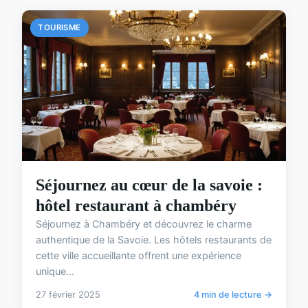
TOURISME
Séjournez au cœur de la savoie :
hôtel restaurant à chambéry
Séjournez à Chambéry et découvrez le charme
authentique de la Savoie. Les hôtels restaurants de
cette ville accueillante offrent une expérience
unique...
27 février 2025
4 min de lecture →