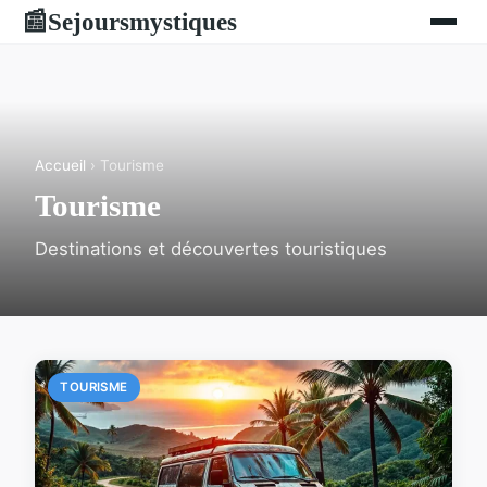
Sejoursmystiques
📰
Accueil
› Tourisme
Tourisme
Destinations et découvertes touristiques
TOURISME