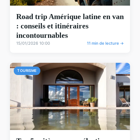
Road trip Amérique latine en van
: conseils et itinéraires
incontournables
15/01/2026 10:00
11 min de lecture →
TOURISME