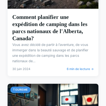
Comment planifier une
expédition de camping dans les
parcs nationaux de l'Alberta,
Canada?
Vous avez décidé de partir à l'aventure, de vous
immerger dans la beauté sauvage et de planifier
une expédition de camping dans les parcs
nationaux de...
30 juin 2024
6 min de lecture →
TOURISME