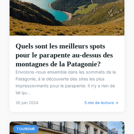
Quels sont les meilleurs spots
pour le parapente au-dessus des
montagnes de la Patagonie?
Envolons-nous ensemble dans les sommets de la
Patagonie, à la découverte des sites les plus
impressionnants pour le parapente. Il n'y a rien de
tel qu...
30 juin 2024
5 min de lecture →
TOURISME