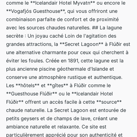
comme le **Icelandair Hotel Myvatn** ou encore le
**Vogafjós Guesthouse**, qui vous offriront une
combinaison parfaite de confort et de proximité
avec les sources chaudes naturelles. ## La lagune
secrète : Un joyau caché Loin de l'agitation des
grandes attractions, la **Secret Lagoon** à Flúðir est
une alternative charmante pour ceux qui cherchent à
éviter les foules. Créée en 1891, cette lagune est la
plus ancienne piscine géothermale d'Islande et
conserve une atmosphère rustique et authentique.
Les **hôtels** et **gîtes** à Flúðir comme le
**Guesthouse Flúðir** ou le **Icelandair Hotel
Flúðir** offrent un accès facile à cette **source**
chaude naturelle. La Secret Lagoon est entourée de
petits geysers et de champs de lave, créant une
ambiance naturelle et relaxante. Ce site est
particulièrement apprécié pour son authenticité et