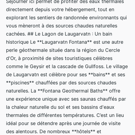
Séjourner ici permet de profiter des eaux thermales
directement depuis votre hébergement, tout en
explorant les sentiers de randonnée environnants qui
vous mèneront à des sources chaudes naturelles
cachées. ## Le Lagon de Laugarvatn : Un bain
historique Le **Laugarvatn Fontana** est une autre
perle géothermale située dans la région du Cercle
d'Or, à proximité de sites touristiques célèbres
comme le Geysir et la cascade de Gullfoss. Le village
de Laugarvatn est célèbre pour ses **bains** et ses
**piscines** chauffées par des sources chaudes
naturelles. La **Fontana Geothermal Baths** offre
une expérience unique avec ses saunas chauffés par
la chaleur naturelle du sol et ses bassins d'eaux
thermales de différentes températures. C’est un lieu
idéal pour se détendre après une journée de visite
des alentours. De nombreux **hôtels** et