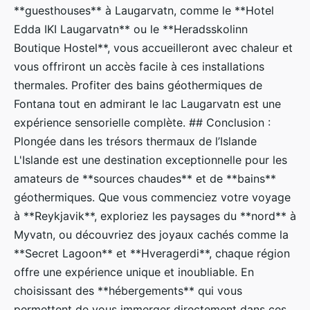
**guesthouses** à Laugarvatn, comme le **Hotel
Edda IKI Laugarvatn** ou le **Heradsskolinn
Boutique Hostel**, vous accueilleront avec chaleur et
vous offriront un accès facile à ces installations
thermales. Profiter des bains géothermiques de
Fontana tout en admirant le lac Laugarvatn est une
expérience sensorielle complète. ## Conclusion :
Plongée dans les trésors thermaux de l’Islande
L'Islande est une destination exceptionnelle pour les
amateurs de **sources chaudes** et de **bains**
géothermiques. Que vous commenciez votre voyage
à **Reykjavik**, exploriez les paysages du **nord** à
Myvatn, ou découvriez des joyaux cachés comme la
**Secret Lagoon** et **Hveragerdi**, chaque région
offre une expérience unique et inoubliable. En
choisissant des **hébergements** qui vous
permettent de vous immerger directement dans ces