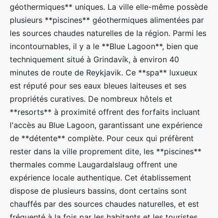
géothermiques** uniques. La ville elle-même possède
plusieurs **piscines** géothermiques alimentées par
les sources chaudes naturelles de la région. Parmi les
incontournables, il y a le **Blue Lagoon**, bien que
techniquement situé à Grindavík, à environ 40
minutes de route de Reykjavik. Ce **spa** luxueux
est réputé pour ses eaux bleues laiteuses et ses
propriétés curatives. De nombreux hôtels et
**resorts** à proximité offrent des forfaits incluant
l'accès au Blue Lagoon, garantissant une expérience
de **détente** complète. Pour ceux qui préfèrent
rester dans la ville proprement dite, les **piscines**
thermales comme Laugardalslaug offrent une
expérience locale authentique. Cet établissement
dispose de plusieurs bassins, dont certains sont
chauffés par des sources chaudes naturelles, et est
fréquenté à la fois par les habitants et les touristes.