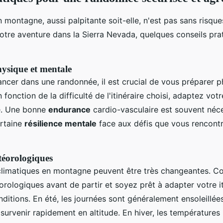
montagne, aussi palpitante soit-elle, n'est pas sans risques
otre aventure dans la Sierra Nevada, quelques conseils pra
ysique et mentale
ancer dans une randonnée, il est crucial de vous préparer 
fonction de la difficulté de l'itinéraire choisi, adaptez vot
e. Une bonne
endurance
cardio-vasculaire est souvent néce
rtaine
résilience mentale
face aux défis que vous rencont
téorologiques
climatiques en montagne peuvent être très changeantes. Co
rologiques avant de partir et soyez prêt à adapter votre it
ditions. En été, les journées sont généralement ensoleillée
survenir rapidement en altitude. En hiver, les températures