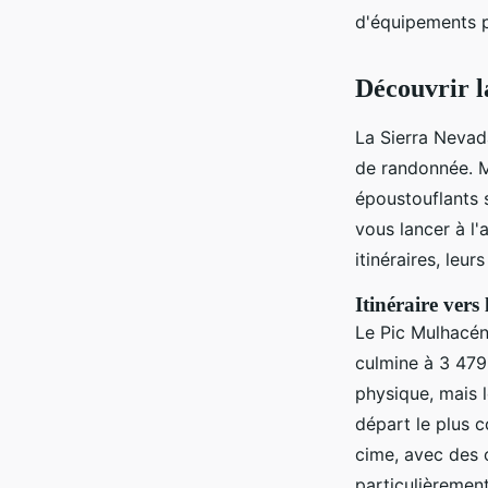
d'équipements p
Découvrir la
La Sierra Nevad
de randonnée. M
époustouflants 
vous lancer à l'
itinéraires, leur
Itinéraire vers
Le Pic Mulhacén,
culmine à 3 479
physique, mais 
départ le plus c
cime, avec des 
particulièremen