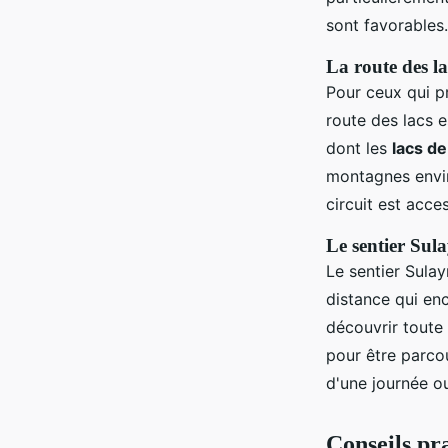
sont favorables.
La route des l
Pour ceux qui p
route des lacs e
dont les
lacs de
montagnes envir
circuit est acce
Le sentier Sul
Le sentier Sula
distance qui en
découvrir toute 
pour être parco
d'une journée o
Conseils pr