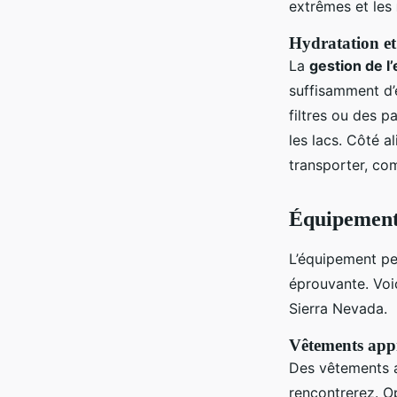
extrêmes et les
Hydratation et
La
gestion de l
suffisamment d’e
filtres ou des p
les lacs. Côté a
transporter, com
Équipements
L’équipement pe
éprouvante. Voi
Sierra Nevada.
Vêtements app
Des vêtements a
rencontrerez. 