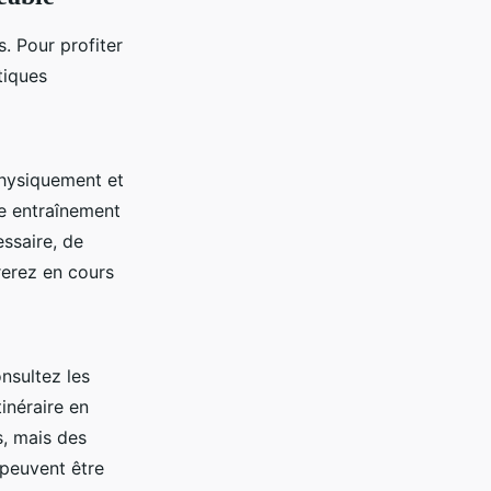
. Pour profiter
tiques
physiquement et
re entraînement
ssaire, de
rerez en cours
nsultez les
inéraire en
s, mais des
 peuvent être