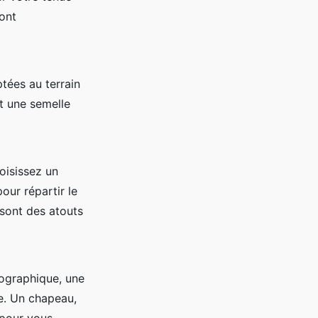
ont
tées au terrain
t une semelle
oisissez un
our répartir le
 sont des atouts
pographique, une
e. Un chapeau,