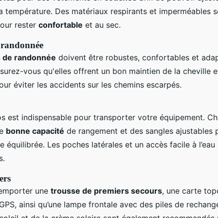
la température. Des matériaux respirants et imperméables s
our rester
confortable
et au sec.
 randonnée
 de randonnée
doivent être robustes, confortables et adap
urez-vous qu'elles offrent un bon maintien de la cheville e
ur éviter les accidents sur les chemins escarpés.
s est indispensable pour transporter votre équipement. Ch
ne
bonne capacité
de rangement et des sangles ajustables p
 équilibrée. Les poches latérales et un accès facile à l’eau
s.
ers
’emporter une
trousse de premiers secours
, une carte to
GPS, ainsi qu’une lampe frontale avec des piles de rechang