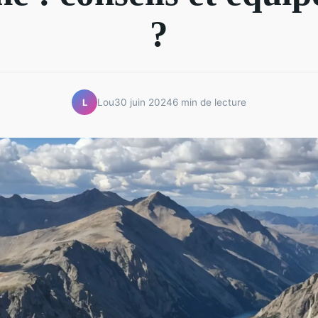
?
Lou
30 juin 2024
6 min de lecture
L