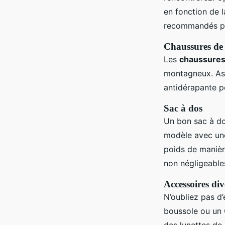
en fonction de 
recommandés p
Chaussures de
Les
chaussures
montagneux. Ass
antidérapante po
Sac à dos
Un bon sac à do
modèle avec u
poids de manière
non négligeable
Accessoires div
N’oubliez pas d
boussole ou un 