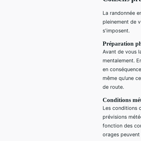
La randonnée en 
pleinement de v
s'imposent.
Préparation ph
Avant de vous l
mentalement. En 
en conséquenc
même qu’une ce
de route.
Conditions mé
Les conditions 
prévisions météo
fonction des con
orages peuvent 