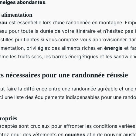
neiges abondantes
.
 alimentation
’eau
est essentielle lors d’une randonnée en montagne. Emp
au pour toute la durée de votre itinéraire et n’hésitez pas à
astilles purifiantes si vous comptez vous approvisionner dan
limentation, privilégiez des aliments riches en
énergie
et fac
me les fruits secs, les barres énergétiques et les sandwich
 nécessaires pour une randonnée réussie
ut faire la différence entre une randonnée agréable et une
ci une liste des équipements indispensables pour une rand
ropriés
daptés sont cruciaux pour affronter les conditions variée
Optez pour des vêtements en
couches
afin de pouvoir ajust