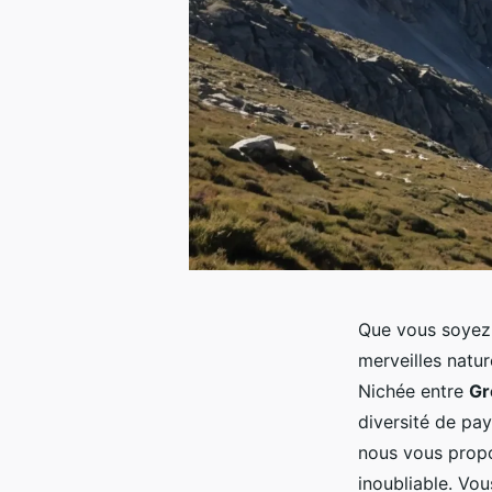
Que vous soyez 
merveilles natur
Nichée entre
Gr
diversité de pay
nous vous propo
inoubliable. Vo