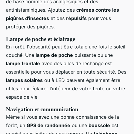
de base comme des analgésiques et des
antihistaminiques. Ajoutez des
crèmes contre les
piqûres d'insectes
et des
répulsifs
pour vous
protéger des piqûres.
Lampe de poche et éclairage
En forêt, l'obscurité peut être totale une fois le soleil
couché. Une
lampe de poche
puissante ou une
lampe frontale
avec des piles de rechange est
essentielle pour vous déplacer en toute sécurité. Des
lampes solaires
ou à LED peuvent également être
utiles pour éclairer l'intérieur de votre tente ou votre
espace de vie.
Navigation et communication
Même si vous avez une bonne connaissance de la
forêt, un
GPS de randonnée
ou une
boussole
est
crucial pour éviter de vous perdre. Un
téléphone