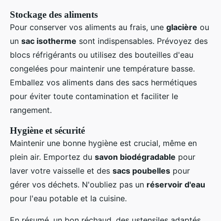
Stockage des aliments
Pour conserver vos aliments au frais, une
glacière
ou
un
sac isotherme
sont indispensables. Prévoyez des
blocs réfrigérants ou utilisez des bouteilles d'eau
congelées pour maintenir une température basse.
Emballez vos aliments dans des sacs hermétiques
pour éviter toute contamination et faciliter le
rangement.
Hygiène et sécurité
Maintenir une bonne hygiène est crucial, même en
plein air. Emportez du
savon biodégradable
pour
laver votre vaisselle et des
sacs poubelles
pour
gérer vos déchets. N'oubliez pas un
réservoir d'eau
pour l'eau potable et la cuisine.
En résumé, un bon réchaud, des ustensiles adaptés,